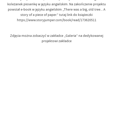
koleżanek piosenkę w języku angielskim. Na zakończenie projektu
powstał e-book w języku angielskim „There was a big, old tree... A
story of a piece of paper.” tutaj link do książeczki
https://www.storyjumper.com/book/read/173620511
Zdjęcia można zobaczyć w zakładce „Galeria” na dedykowanej
projektowi zakładce