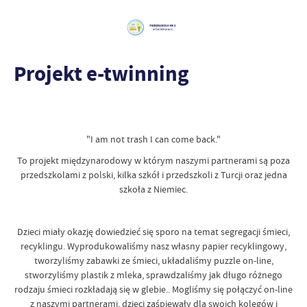
Projekt e-twinning
"I am not trash I can come back."
To projekt międzynarodowy w którym naszymi partnerami są poza
przedszkolami z polski, kilka szkół i przedszkoli z Turcji oraz jedna
szkoła z Niemiec.
Dzieci miały okazję dowiedzieć się sporo na temat segregacji śmieci,
recyklingu. Wyprodukowaliśmy nasz własny papier recyklingowy,
tworzyliśmy zabawki ze śmieci, układaliśmy puzzle on-line,
stworzyliśmy plastik z mleka, sprawdzaliśmy jak długo różnego
rodzaju śmieci rozkładają się w glebie.. Mogliśmy się połączyć on-line
z naszymi partnerami, dzieci zaśpiewały dla swoich kolegów i